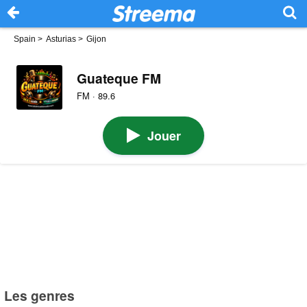
Spain
>
Asturias
>
Gijon
Guateque FM
FM · 89.6
Jouer
Les genres