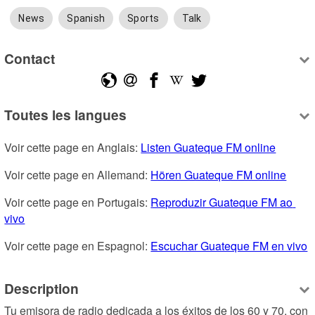
News
Spanish
Sports
Talk
Contact
Toutes les langues
Voir cette page en Anglais: 
Listen Guateque FM online
Voir cette page en Allemand: 
Hören Guateque FM online
Voir cette page en Portugais: 
Reproduzir Guateque FM ao 
vivo
Voir cette page en Espagnol: 
Escuchar Guateque FM en vivo
Description
Tu emisora de radio dedicada a los éxitos de los 60 y 70, con 