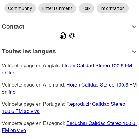
Community
Entertainment
Folk
Information
Contact
Toutes les langues
Voir cette page en Anglais: 
Listen Calidad Stereo 100.6 FM 
online
Voir cette page en Allemand: 
Hören Calidad Stereo 100.6 FM 
online
Voir cette page en Portugais: 
Reproduzir Calidad Stereo 
100.6 FM ao vivo
Voir cette page en Espagnol: 
Escuchar Calidad Stereo 100.6 
FM en vivo