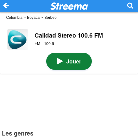
Colombia
>
Boyacá
>
Berbeo
Calidad Stereo 100.6 FM
FM · 100.6
Jouer
Les genres