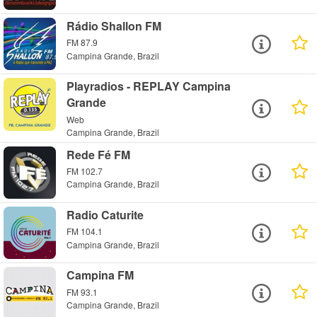
Rádio Shallon FM
FM 87.9
Campina Grande, Brazil
Playradios - REPLAY Campina
Grande
Web
Campina Grande, Brazil
Rede Fé FM
FM 102.7
Campina Grande, Brazil
Radio Caturite
FM 104.1
Campina Grande, Brazil
Campina FM
FM 93.1
Campina Grande, Brazil