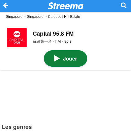
Singapore
>
Singapore
>
Caldecott Hill Estate
Capital 95.8 FM
資訊第一台 · FM · 95.8
Jouer
Les genres