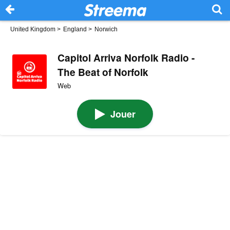
United Kingdom
>
England
>
Norwich
Capitol Arriva Norfolk Radio -
The Beat of Norfolk
Web
Jouer