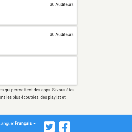
30 Auditeurs
30 Auditeurs
les qui permettent des apps. Si vous êtes
s les plus écoutées, des playlist et
Langue:
Français