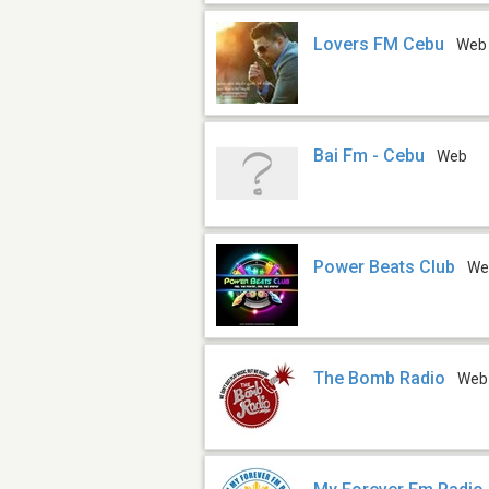
Lovers FM Cebu
Web
Bai Fm - Cebu
Web
Power Beats Club
We
The Bomb Radio
Web