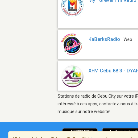
My Forever Fm Radio
KaBerksRadio
Web
XFM Cebu 88.3 - DYA
Stations de radio de Cebu City sur votre i
intéressé à ces apps, contactez-nous à tr
musique sur notre website!