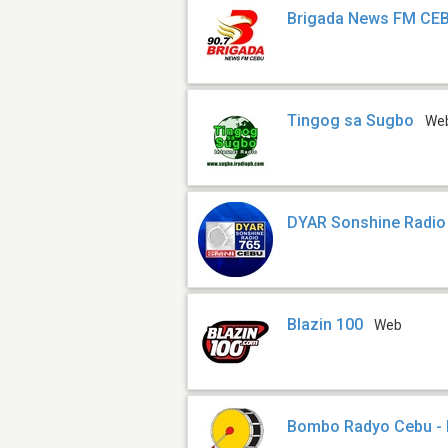
Brigada News FM CE
Tingog sa Sugbo
We
DYAR Sonshine Radio
Blazin 100
Web
Bombo Radyo Cebu -