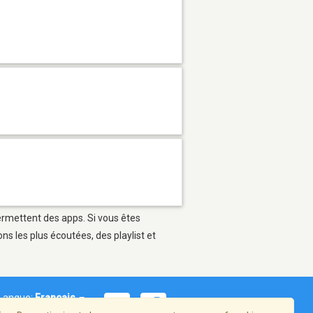
permettent des apps. Si vous êtes
s les plus écoutées, des playlist et
Langue:
Français