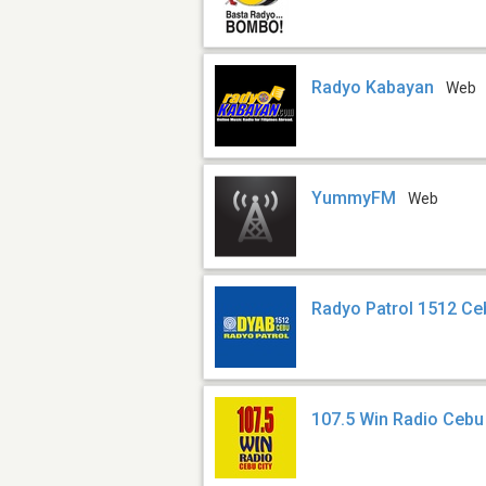
Radyo Kabayan
Web
YummyFM
Web
Radyo Patrol 1512 Ce
107.5 Win Radio Cebu