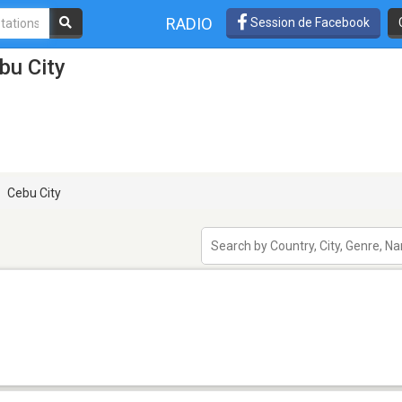
RADIO
Session de Facebook
bu City
Cebu City