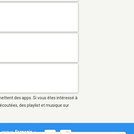
rmettent des apps. Si vous êtes intéressé à
écoutées, des playlist et musique sur
Langue:
Français