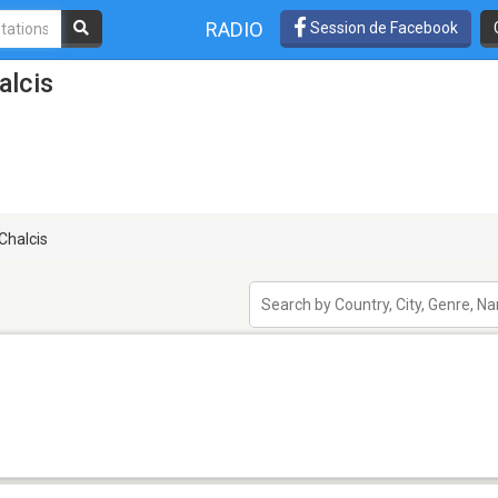
RADIO
Session de Facebook
alcis
Chalcis