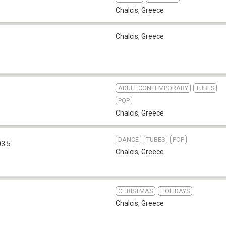
Chalcis
,
Greece
Chalcis
,
Greece
ADULT CONTEMPORARY
TUBES
POP
Chalcis
,
Greece
DANCE
TUBES
POP
03.5
Chalcis
,
Greece
CHRISTMAS
HOLIDAYS
Chalcis
,
Greece