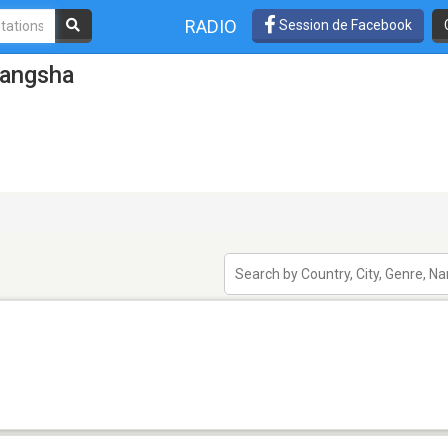
RADIO
Session de Facebook
hangsha