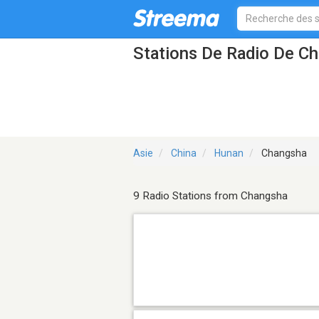
Stations De Radio De C
Asie
China
Hunan
Changsha
9 Radio Stations from Changsha