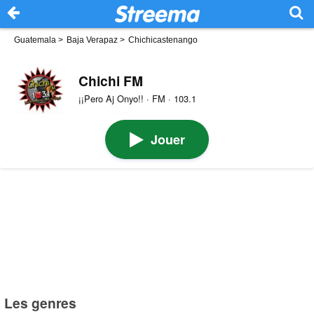
Guatemala
>
Baja Verapaz
>
Chichicastenango
Chichi FM
¡¡Pero Aj Onyo!! · FM · 103.1
Jouer
Les genres