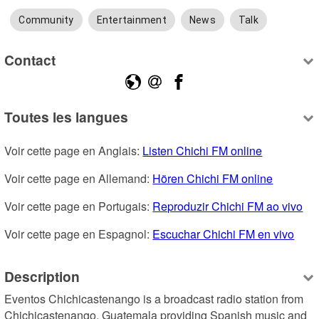
Community
Entertainment
News
Talk
Contact
Toutes les langues
Voir cette page en Anglais: 
Listen Chichi FM online
Voir cette page en Allemand: 
Hören Chichi FM online
Voir cette page en Portugais: 
Reproduzir Chichi FM ao vivo
Voir cette page en Espagnol: 
Escuchar Chichi FM en vivo
Description
Eventos Chichicastenango is a broadcast radio station from 
Chichicastenango, Guatemala providing Spanish music and 