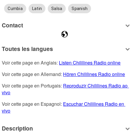
Cumbia
Latin
Salsa
Spanish
Contact
Toutes les langues
Voir cette page en Anglais: 
Listen Chililines Radio online
Voir cette page en Allemand: 
Hören Chililines Radio online
Voir cette page en Portugais: 
Reproduzir Chililines Radio ao 
vivo
Voir cette page en Espagnol: 
Escuchar Chililines Radio en 
vivo
Description