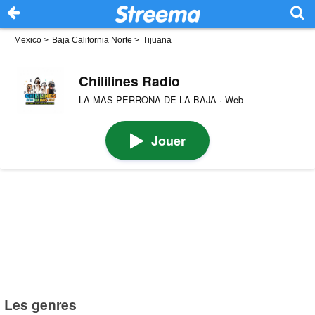
Mexico
>
Baja California Norte
>
Tijuana
Chililines Radio
LA MAS PERRONA DE LA BAJA · Web
Jouer
Les genres