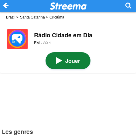
Brazil
>
Santa Catarina
>
Criciúma
Rádio Cidade em Dia
FM · 89.1
Jouer
Les genres