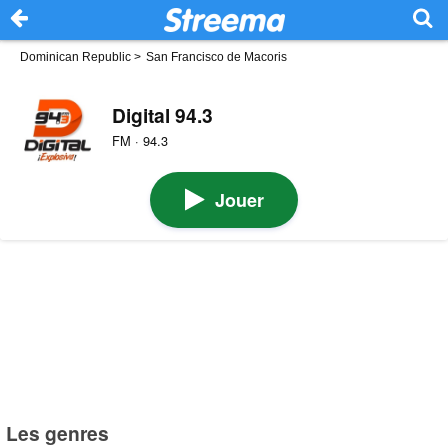
Dominican Republic
>
San Francisco de Macoris
Digital 94.3
FM · 94.3
Jouer
Les genres