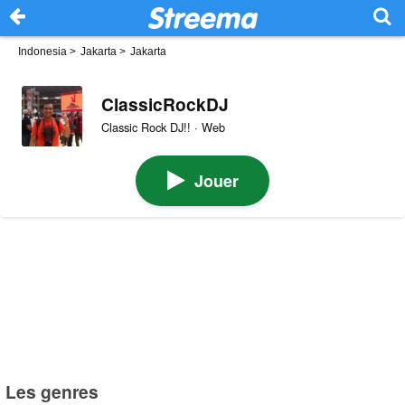
Indonesia
>
Jakarta
>
Jakarta
ClassicRockDJ
Classic Rock DJ!! · Web
Jouer
Les genres