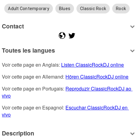
Adult Contemporary
Blues
Classic Rock
Rock
Contact
Toutes les langues
Voir cette page en Anglais: 
Listen ClassicRockDJ online
Voir cette page en Allemand: 
Hören ClassicRockDJ online
Voir cette page en Portugais: 
Reproduzir ClassicRockDJ ao 
vivo
Voir cette page en Espagnol: 
Escuchar ClassicRockDJ en 
vivo
Description