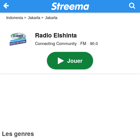
Indonesia
>
Jakarta
>
Jakarta
Radio Elshinta
Connecting Community · FM · 90.0
Jouer
Les genres