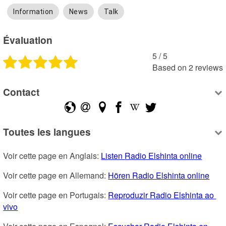
Information
News
Talk
Évaluation
5
 /
5
Based on
2
reviews
Contact
Toutes les langues
Voir cette page en Anglais: 
Listen Radio Elshinta online
Voir cette page en Allemand: 
Hören Radio Elshinta online
Voir cette page en Portugais: 
Reproduzir Radio Elshinta ao 
vivo