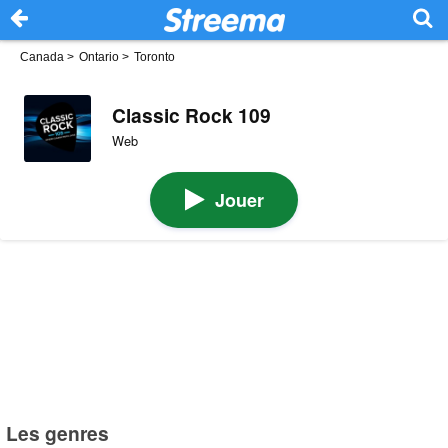
Canada
>
Ontario
>
Toronto
Classic Rock 109
Web
Jouer
Les genres