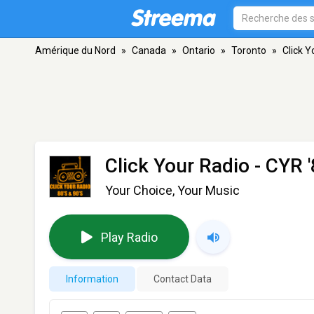
Amérique du Nord
»
Canada
»
Ontario
»
Toronto
»
Click Y
Click Your Radio - CYR '
Your Choice, Your Music
Play Radio
Information
Contact Data