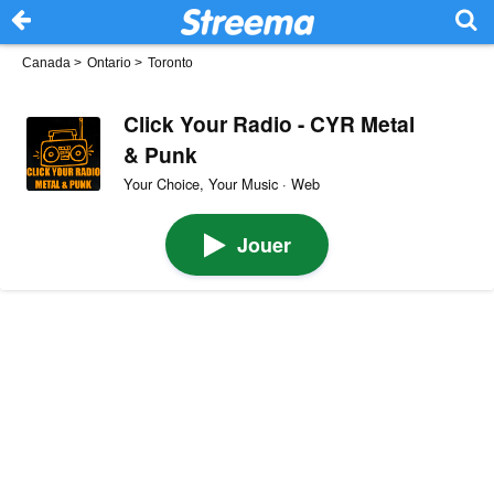
Canada
>
Ontario
>
Toronto
Click Your Radio - CYR Metal
& Punk
Your Choice, Your Music · Web
Jouer