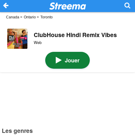
Canada
>
Ontario
>
Toronto
ClubHouse Hindi Remix Vibes
Web
Jouer
Les genres