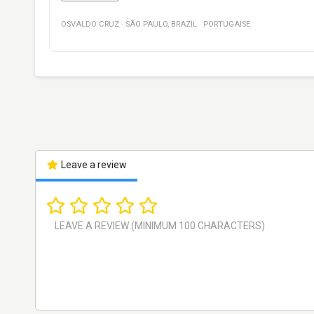
OSVALDO CRUZ
·
SÃO PAULO
,
BRAZIL
·
PORTUGAISE
Leave a review