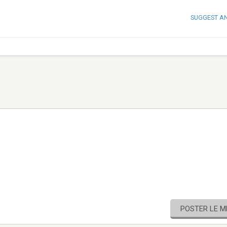
SUGGEST A
POSTER LE 