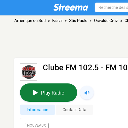
Amérique du Sud
»
Brazil
»
São Paulo
»
Osvaldo Cruz
»
C
Clube FM 102.5
- FM 10
Play Radio
Information
Contact Data
NOUVEAUX