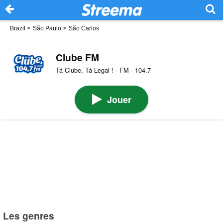
Brazil
>
São Paulo
>
São Carlos
Clube FM
Tá Clube, Tá Legal ! · FM · 104.7
Jouer
Les genres