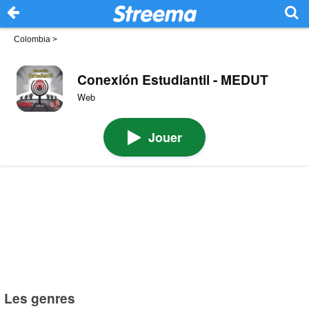
Colombia
>
Conexión Estudiantil - MEDUT
Web
Jouer
Les genres