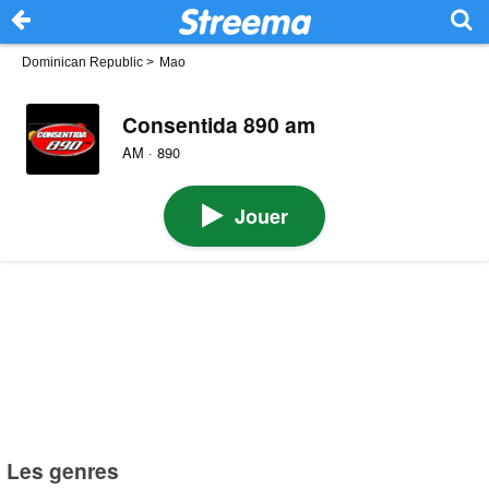
Dominican Republic
>
Mao
Consentida 890 am
AM · 890
Jouer
Les genres