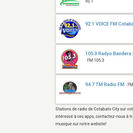
95.1
92.1 VOICE FM Cotab
105.3 Radyo Bandera 
FM 105.3
94.7 TM Radio FM
FM
Stations de radio de Cotabato City sur vot
intéressé à ces apps, contactez-nous à tr
musique sur notre website!