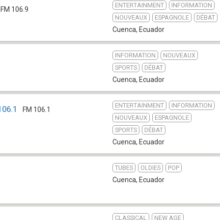
ENTERTAINMENT
INFORMATION
FM 106.9
NOUVEAUX
ESPAGNOLE
DÉBAT
Cuenca
,
Ecuador
INFORMATION
NOUVEAUX
SPORTS
DÉBAT
Cuenca
,
Ecuador
ENTERTAINMENT
INFORMATION
106.1
FM 106.1
NOUVEAUX
ESPAGNOLE
SPORTS
DÉBAT
Cuenca
,
Ecuador
TUBES
OLDIES
POP
Cuenca
,
Ecuador
CLASSICAL
NEW AGE