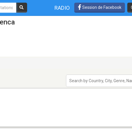
RADIO
Session de Facebook
uenca