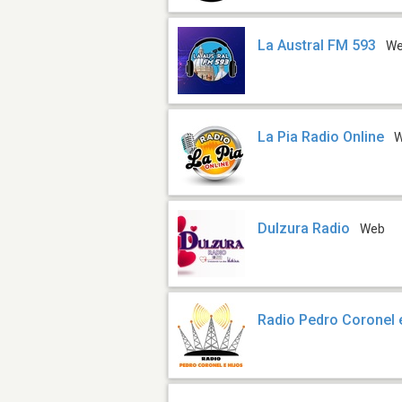
La Austral FM 593
W
La Pia Radio Online
Dulzura Radio
Web
Radio Pedro Coronel 