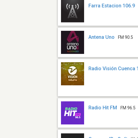
Farra Estacion 106.9
Antena Uno
FM 90.5
Radio Visión Cuenca 
Radio Hit FM
FM 96.5