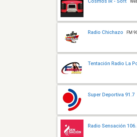
Cosmos IR - Soft
We
Radio Chichazo
FM 9
Tentación Radio La 
Super Deportiva 91.7
Radio Sensación 106.