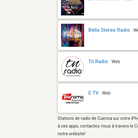
Bella Stereo Radio
W
Tn Radio
Web
E TV
Web
Stations de radio de Cuenca sur votre iPh
à ces apps, contactez-nous à travers le C
notre website!