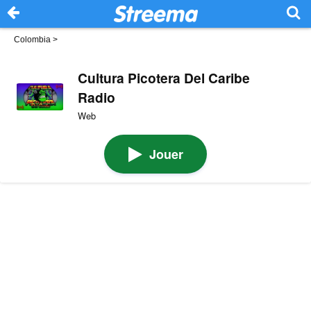
Colombia
>
Cultura Picotera Del Caribe
Radio
Web
Jouer