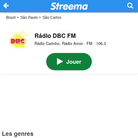
Brazil
>
São Paulo
>
São Carlos
Rádio DBC FM
Rádio Carinho, Rádio Amor · FM · 106.3
Jouer
Les genres