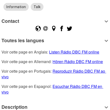
Information
Talk
Contact
Toutes les langues
Voir cette page en Anglais: 
Listen Rádio DBC FM online
Voir cette page en Allemand: 
Hören Rádio DBC FM online
Voir cette page en Portugais: 
Reproduzir Rádio DBC FM ao 
vivo
Voir cette page en Espagnol: 
Escuchar Rádio DBC FM en 
vivo
Description