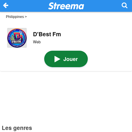
Philippines
>
D'Best Fm
Web
Jouer
Les genres