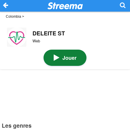
Colombia
>
DELEITE ST
Web
Jouer
Les genres