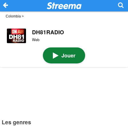
Colombia
>
DH81RADIO
Web
Jouer
Les genres