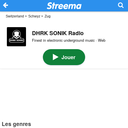
Switzerland
>
Schwyz
>
Zug
DHRK SONIK Radio
Finest in electronic underground music · Web
Jouer
Les genres