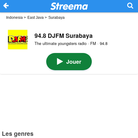
Indonesia
>
East Java
>
Surabaya
94.8 DJFM Surabaya
The ultimate youngsters radio · FM · 94.8
Jouer
Les genres