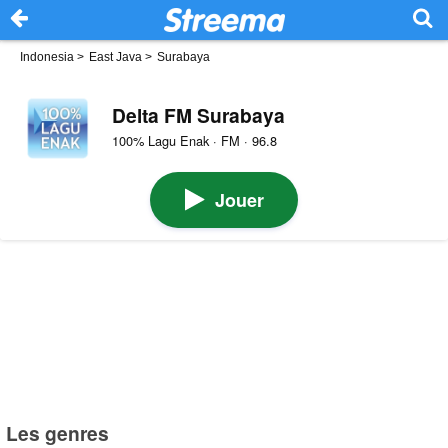
Indonesia
>
East Java
>
Surabaya
Delta FM Surabaya
100% Lagu Enak · FM · 96.8
Jouer
Les genres