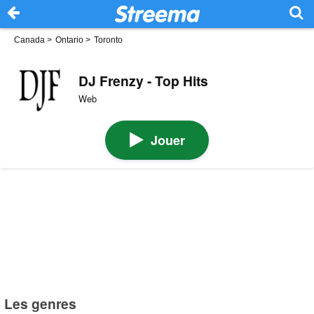
Canada
>
Ontario
>
Toronto
DJ Frenzy - Top Hits
Web
Jouer
Les genres