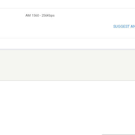
AM 1560
-
256Kbps
SUGGEST A