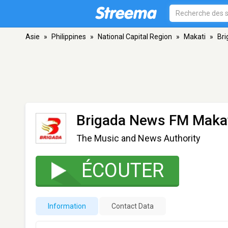
Asie
»
Philippines
»
National Capital Region
»
Makati
»
Br
Brigada News FM Maka
The Music and News Authority
ÉCOUTER
Information
Contact Data