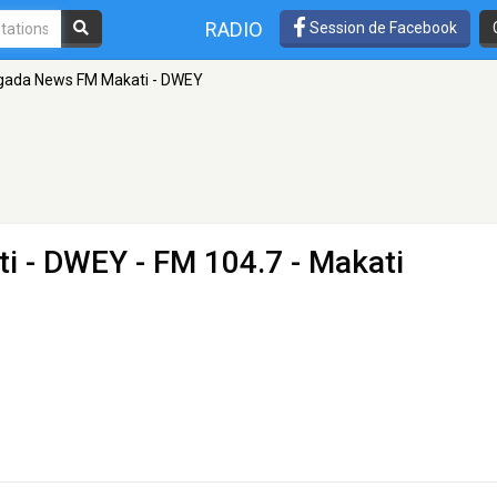
RADIO
Session de Facebook
igada News FM Makati - DWEY
ti - DWEY
- FM 104.7 - Makati