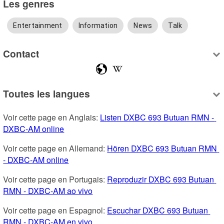
Les genres
Entertainment
Information
News
Talk
Contact
Toutes les langues
Voir cette page en Anglais: 
Listen DXBC 693 Butuan RMN - 
DXBC-AM online
Voir cette page en Allemand: 
Hören DXBC 693 Butuan RMN 
- DXBC-AM online
Voir cette page en Portugais: 
Reproduzir DXBC 693 Butuan 
RMN - DXBC-AM ao vivo
Voir cette page en Espagnol: 
Escuchar DXBC 693 Butuan 
RMN - DXBC-AM en vivo