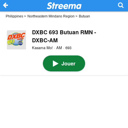
Philippines
>
Northeastern Mindano Region
>
Butuan
DXBC 693 Butuan RMN -
DXBC-AM
Kasama Mo! · AM · 693
Jouer