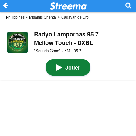
Philippines
>
Misamis Oriental
>
Cagayan de Oro
Radyo Lampornas 95.7
Mellow Touch - DXBL
"Sounds Good" · FM · 95.7
Jouer