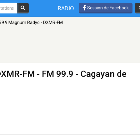
RADIO
Session de Facebook
99.9 Magnum Radyo - DXMR-FM
 DXMR-FM
- FM 99.9 - Cagayan de