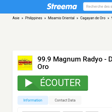
Asie
»
Philippines
»
Misamis Oriental
»
Cagayan de Oro
»
99.9 Magnum Radyo -
Oro
ÉCOUTER
Information
Contact Data