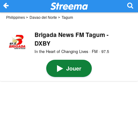
Philippines
>
Davao del Norte
>
Tagum
Brigada News FM Tagum -
DXBY
In the Heart of Changing Lives · FM · 97.5
Jouer