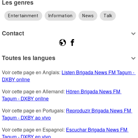
Les genres
Entertainment
Information
News
Talk
Contact
Toutes les langues
Voir cette page en Anglais: 
Listen Brigada News FM Tagum - 
DXBY online
Voir cette page en Allemand: 
Hören Brigada News FM 
Tagum - DXBY online
Voir cette page en Portugais: 
Reproduzir Brigada News FM 
Tagum - DXBY ao vivo
Voir cette page en Espagnol: 
Escuchar Brigada News FM 
Tagum - DXBY en vivo