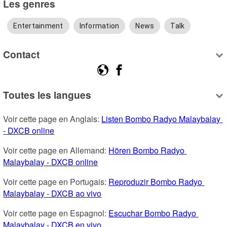
Les genres
Entertainment
Information
News
Talk
Contact
Toutes les langues
Voir cette page en Anglais: 
Listen Bombo Radyo Malaybalay 
- DXCB online
Voir cette page en Allemand: 
Hören Bombo Radyo 
Malaybalay - DXCB online
Voir cette page en Portugais: 
Reproduzir Bombo Radyo 
Malaybalay - DXCB ao vivo
Voir cette page en Espagnol: 
Escuchar Bombo Radyo 
Malaybalay - DXCB en vivo