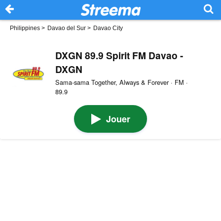
Philippines
>
Davao del Sur
>
Davao City
DXGN 89.9 Spirit FM Davao -
DXGN
Sama-sama Together, Always & Forever · FM ·
89.9
Jouer