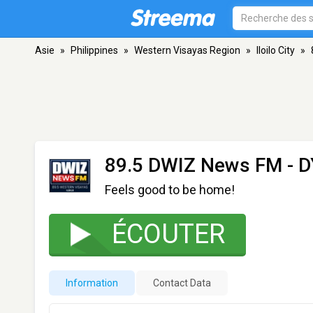
Asie
»
Philippines
»
Western Visayas Region
»
Iloilo City
»
89.5 DWIZ News FM - 
Feels good to be home!
ÉCOUTER
Information
Contact Data