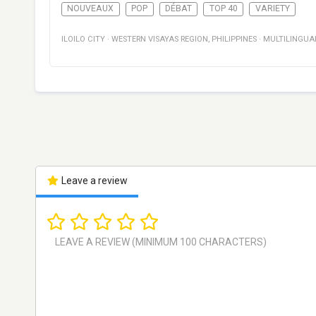
NOUVEAUX
POP
DÉBAT
TOP 40
VARIETY
ILOILO CITY
·
WESTERN VISAYAS REGION
,
PHILIPPINES
·
MULTILINGUA
Leave a review