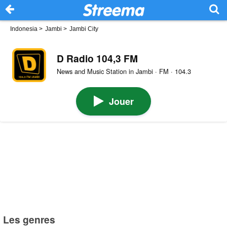
Indonesia
>
Jambi
>
Jambi City
D Radio 104,3 FM
News and Music Station in Jambi · FM · 104.3
Jouer
Les genres