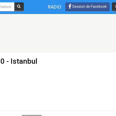
RADIO
Session de Facebook
0 - Istanbul