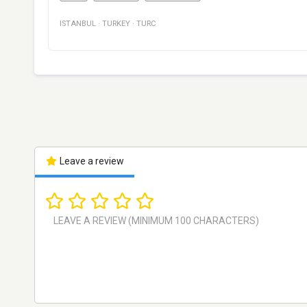
ISTANBUL
·
TURKEY
·
TURC
Leave a review