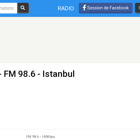
RADIO
Session de Facebook
- FM 98.6 - Istanbul
FM 98.6
-
140Kbps