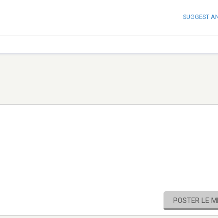
SUGGEST A
POSTER LE 