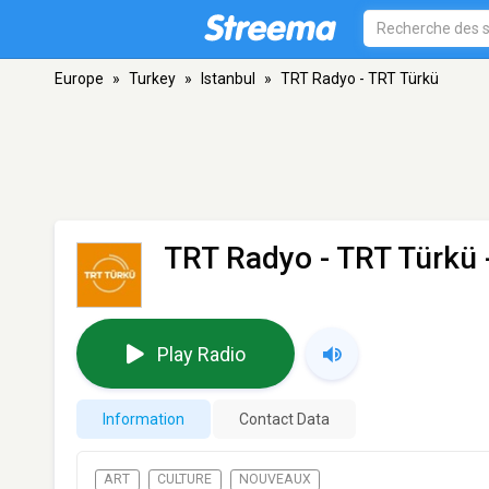
Europe
»
Turkey
»
Istanbul
»
TRT Radyo - TRT Türkü
TRT Radyo - TRT Türkü
Play Radio
Information
Contact Data
ART
CULTURE
NOUVEAUX