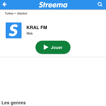
Turkey
>
Istanbul
KRAL FM
Web
Jouer
Les genres