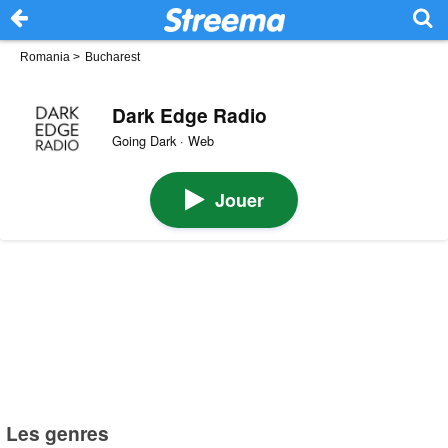
Romania
>
Bucharest
Dark Edge Radio
Going Dark · Web
Jouer
Les genres