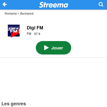
Romania
>
Bucharest
Digi FM
FM · 97.9
Jouer
Les genres