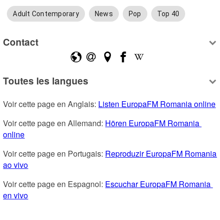
Adult Contemporary
News
Pop
Top 40
Contact
Toutes les langues
Voir cette page en Anglais: 
Listen EuropaFM Romania online
Voir cette page en Allemand: 
Hören EuropaFM Romania 
online
Voir cette page en Portugais: 
Reproduzir EuropaFM Romania 
ao vivo
Voir cette page en Espagnol: 
Escuchar EuropaFM Romania 
en vivo